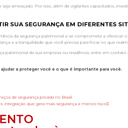
 seja ameaçado. Por isso, além de vigilantes capacitados, in
IR SUA SEGURANÇA EM DIFERENTES SI
tância da segurança patrimonial e se compromete a oferecer o
rança e a tranquilidade que você precisa para focar no que rea
nça patrimonial da sua empresa ou residência, entre em contat
judar a proteger você e o que é importante para você.
viços de segurança privada no Brasil.
tes: integração que gera mais segurança e menos risco
MENTO