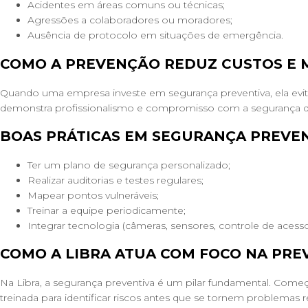
Acidentes em áreas comuns ou técnicas;
Agressões a colaboradores ou moradores;
Ausência de protocolo em situações de emergência.
COMO A PREVENÇÃO REDUZ CUSTOS E M
Quando uma empresa investe em segurança preventiva, ela evita
demonstra profissionalismo e compromisso com a segurança de
BOAS PRÁTICAS EM SEGURANÇA PREVE
Ter um plano de segurança personalizado;
Realizar auditorias e testes regulares;
Mapear pontos vulneráveis;
Treinar a equipe periodicamente;
Integrar tecnologia (câmeras, sensores, controle de aces
COMO A LIBRA ATUA COM FOCO NA PR
Na Libra, a segurança preventiva é um pilar fundamental. Come
treinada para identificar riscos antes que se tornem problemas r