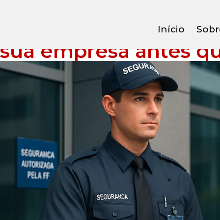
Segurança patrimonia
Início
Sobr
sua empresa antes q