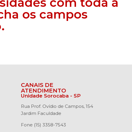
ssidades com toda a
ncha os campos
.
CANAIS DE
ATENDIMENTO
Unidade Sorocaba - SP
Rua Prof. Ovídio de Campos, 154
Jardim Faculdade
Fone (15) 3358-7543