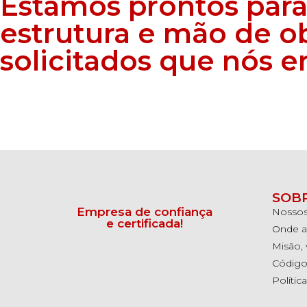
Estamos prontos para
estrutura e mão de o
solicitados que nós 
SOB
Empresa de confiança
Nossos 
e certificada!
Onde 
Misão, 
Código
Polític