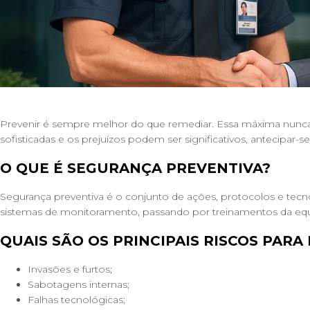
Prevenir é sempre melhor do que remediar. Essa máxima nunca 
sofisticadas e os prejuízos podem ser significativos, antecipar
O QUE É SEGURANÇA PREVENTIVA?
Segurança preventiva é o conjunto de ações, protocolos e tecno
sistemas de monitoramento, passando por treinamentos da equip
QUAIS SÃO OS PRINCIPAIS RISCOS PARA
Invasões e furtos;
Sabotagens internas;
Falhas tecnológicas;