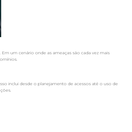
al. Em um cenário onde as ameaças são cada vez mais
domínios.
Isso inclui desde o planejamento de acessos até o uso de
uções.