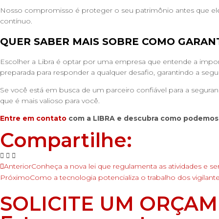
Nosso compromisso é proteger o seu patrimônio antes que ele
contínuo.
QUER SABER MAIS SOBRE COMO GARANT
Escolher a Libra é optar por uma empresa que entende a impor
preparada para responder a qualquer desafio, garantindo a segu
Se você está em busca de um parceiro confiável para a segura
que é mais valioso para você.
Entre em contato
com a LIBRA e descubra como podemos a
Compartilhe:
Anterior
Conheça a nova lei que regulamenta as atividades e ser
Próximo
Como a tecnologia potencializa o trabalho dos vigilan
SOLICITE UM ORÇA