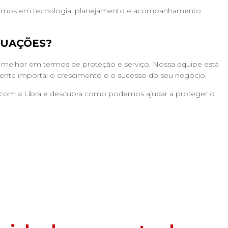
vestimos em tecnologia, planejamento e acompanhamento
TUAÇÕES?
 melhor em termos de proteção e serviço. Nossa equipe está
lmente importa: o crescimento e o sucesso do seu negócio.
o com a Libra e descubra como podemos ajudar a proteger o