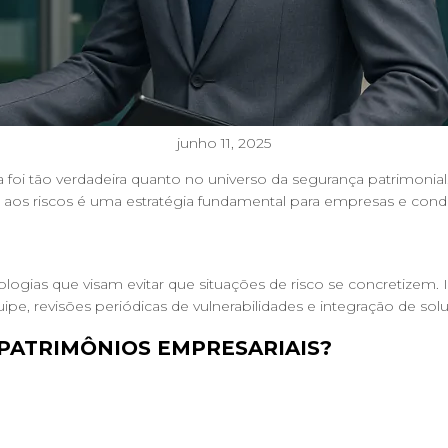
junho 11, 2025
foi tão verdadeira quanto no universo da segurança patrimoni
-se aos riscos é uma estratégia fundamental para empresas e con
logias que visam evitar que situações de risco se concretizem. 
e, revisões periódicas de vulnerabilidades e integração de sol
 PATRIMÔNIOS EMPRESARIAIS?